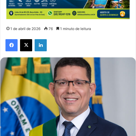
1 de abril de 2026
76
1 minuto de leitura
Facebook
X
Linkedin