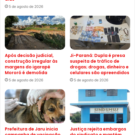
5 de agosto de 2026
Após decisão judicial,
Ji-Paraná: Dupla é presa
construção irregular às
suspeita de tráfico de
margens do igarapé
drogas; drogas, dinheiro e
Mororó é demolida
celulares são apreendidos
5 de agosto de 2026
5 de agosto de 2026
Prefeitura de Jaru inicia
Justiça rejeita embargos
campanha de vacinação
do sindicato e mantém