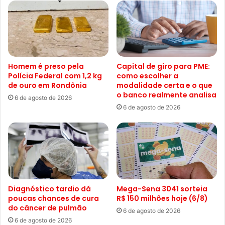
Homem é preso pela
Capital de giro para PME:
Polícia Federal com 1,2 kg
como escolher a
de ouro em Rondônia
modalidade certa e o que
o banco realmente analisa
6 de agosto de 2026
6 de agosto de 2026
Diagnóstico tardio dá
Mega-Sena 3041 sorteia
poucas chances de cura
R$ 150 milhões hoje (6/8)
do câncer de pulmão
6 de agosto de 2026
6 de agosto de 2026