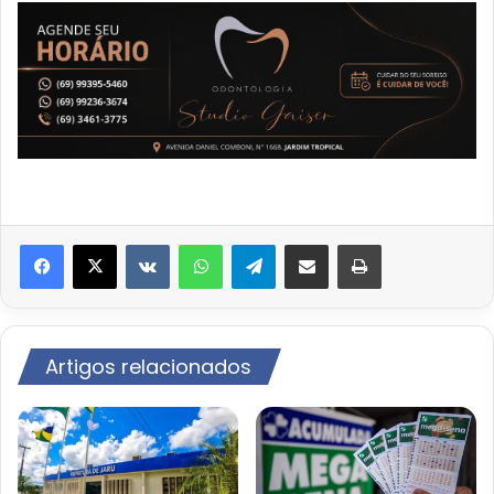
VK
WhatsApp
Telegram
Compartilhar via e-mail
Imprimir
Artigos relacionados