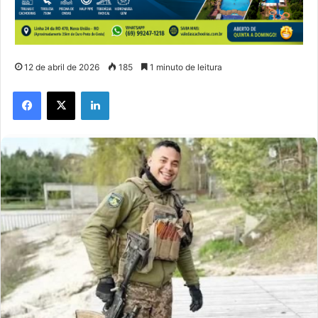
12 de abril de 2026
185
1 minuto de leitura
Facebook
X
Linkedin