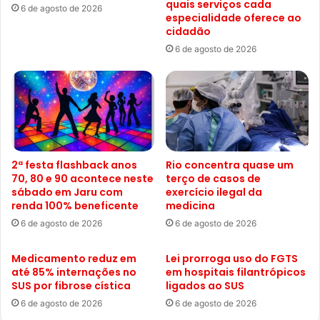
quais serviços cada
6 de agosto de 2026
especialidade oferece ao
cidadão
6 de agosto de 2026
2ª festa flashback anos
Rio concentra quase um
70, 80 e 90 acontece neste
terço de casos de
sábado em Jaru com
exercício ilegal da
renda 100% beneficente
medicina
6 de agosto de 2026
6 de agosto de 2026
Medicamento reduz em
Lei prorroga uso do FGTS
até 85% internações no
em hospitais filantrópicos
SUS por fibrose cística
ligados ao SUS
6 de agosto de 2026
6 de agosto de 2026