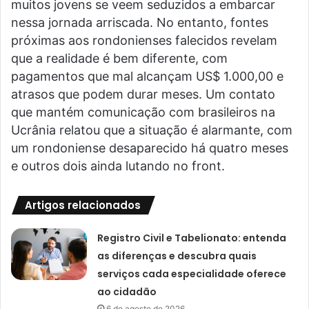
muitos jovens se veem seduzidos a embarcar
nessa jornada arriscada. No entanto, fontes
próximas aos rondonienses falecidos revelam
que a realidade é bem diferente, com
pagamentos que mal alcançam US$ 1.000,00 e
atrasos que podem durar meses. Um contato
que mantém comunicação com brasileiros na
Ucrânia relatou que a situação é alarmante, com
um rondoniense desaparecido há quatro meses
e outros dois ainda lutando no front.
Artigos relacionados
Registro Civil e Tabelionato: entenda
as diferenças e descubra quais
serviços cada especialidade oferece
ao cidadão
6 de agosto de 2026