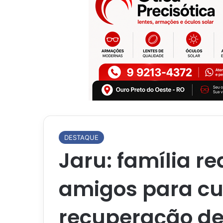
DESTAQUE
Jaru: família re
amigos para cus
recuperação de