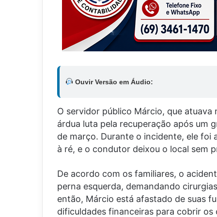
Ouvir Versão em Áudio:
O servidor público Márcio, que atuava 
árdua luta pela recuperação após um gr
de março. Durante o incidente, ele foi
à ré, e o condutor deixou o local sem p
De acordo com os familiares, o acident
perna esquerda, demandando cirurgia
então, Márcio está afastado de suas fu
dificuldades financeiras para cobrir 