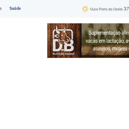
3
o
Saúde
Ouro Preto do Oeste