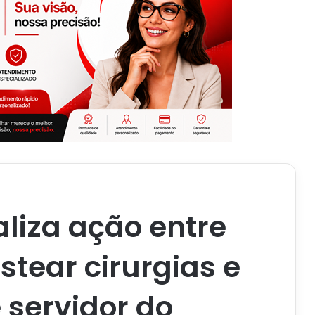
aliza ação entre
tear cirurgias e
 servidor do