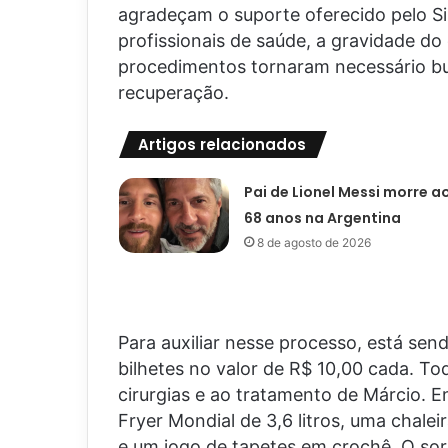
agradeçam o suporte oferecido pelo S
profissionais de saúde, a gravidade do
procedimentos tornaram necessário bus
recuperação.
Artigos relacionados
Pai de Lionel Messi morre a
68 anos na Argentina
8 de agosto de 2026
Para auxiliar nesse processo, está se
bilhetes no valor de R$ 10,00 cada. T
cirurgias e ao tratamento de Márcio. E
Fryer Mondial de 3,6 litros, uma chaleir
e um jogo de tapetes em crochê. O sor