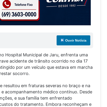
Ouvir Notícia
no Hospital Municipal de Jaru, enfrenta uma
ave acidente de trânsito ocorrido no dia 17
 atingido por um veículo que estava em marcha
restar socorro.
e resultou em fraturas severas no braço e na
s e acompanhamento médico contínuo. Desde
nções, e sua família tem enfrentado
os custos do tratamento. Embora reconheçam e