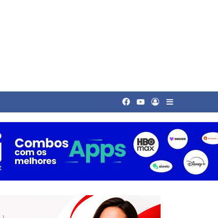
Facebook
YouTube
Entrar
Barra Latera