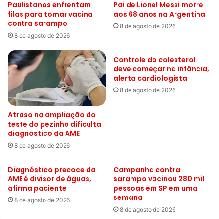
Paulistanos enfrentam
Pai de Lionel Messi morre
filas para tomar vacina
aos 68 anos na Argentina
contra sarampo
8 de agosto de 2026
8 de agosto de 2026
Controle do colesterol
deve começar na infância,
alerta cardiologista
8 de agosto de 2026
Atraso na ampliação do
teste do pezinho dificulta
diagnóstico da AME
8 de agosto de 2026
Diagnóstico precoce da
Campanha contra
AME é divisor de águas,
sarampo vacinou 280 mil
afirma paciente
pessoas em SP em uma
semana
8 de agosto de 2026
8 de agosto de 2026