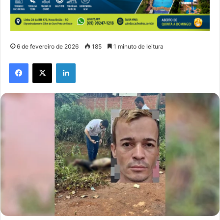
6 de fevereiro de 2026
185
1 minuto de leitura
Facebook
X
Linkedin