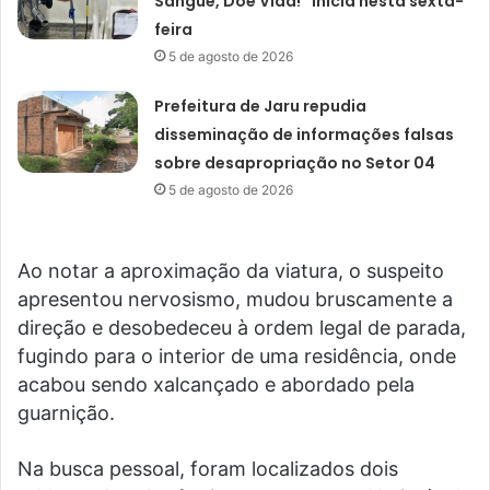
Sangue, Doe Vida!” inicia nesta sexta-
feira
5 de agosto de 2026
Prefeitura de Jaru repudia
disseminação de informações falsas
sobre desapropriação no Setor 04
5 de agosto de 2026
Ao notar a aproximação da viatura, o suspeito
apresentou nervosismo, mudou bruscamente a
direção e desobedeceu à ordem legal de parada,
fugindo para o interior de uma residência, onde
acabou sendo xalcançado e abordado pela
guarnição.
Na busca pessoal, foram localizados dois