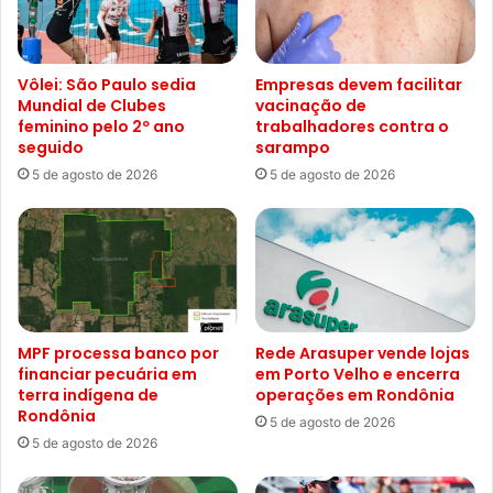
Vôlei: São Paulo sedia
Empresas devem facilitar
Mundial de Clubes
vacinação de
feminino pelo 2º ano
trabalhadores contra o
seguido
sarampo
5 de agosto de 2026
5 de agosto de 2026
MPF processa banco por
Rede Arasuper vende lojas
financiar pecuária em
em Porto Velho e encerra
terra indígena de
operações em Rondônia
Rondônia
5 de agosto de 2026
5 de agosto de 2026