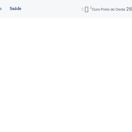
2
o
Saúde
Ouro Preto do Oeste