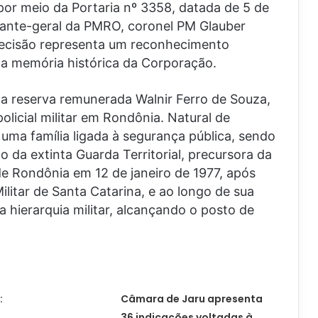
por meio da Portaria nº 3358, datada de 5 de
ante-geral da PMRO, coronel PM Glauber
ecisão representa um reconhecimento
r a memória histórica da Corporação.
 reserva remunerada Walnir Ferro de Souza,
olicial militar em Rondônia. Natural de
uma família ligada à segurança pública, sendo
o da extinta Guarda Territorial, precursora da
 de Rondônia em 12 de janeiro de 1977, após
litar de Santa Catarina, e ao longo de sua
a hierarquia militar, alcançando o posto de
:
Câmara de Jaru apresenta
36 indicações voltadas à