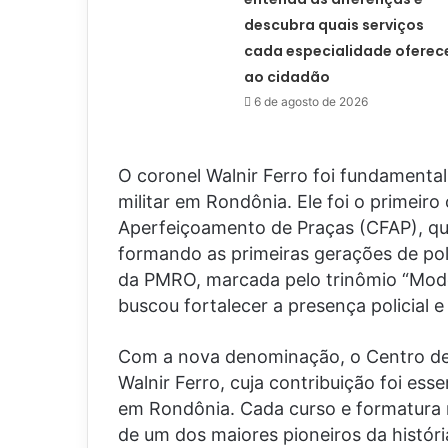
descubra quais serviços
cada especialidade oferec
ao cidadão
6 de agosto de 2026
O coronel Walnir Ferro foi fundamental 
militar em Rondônia. Ele foi o primei
Aperfeiçoamento de Praças (CFAP), qu
formando as primeiras gerações de poli
da PMRO, marcada pelo trinômio “Moder
buscou fortalecer a presença policial 
Com a nova denominação, o Centro de 
Walnir Ferro, cuja contribuição foi esse
em Rondônia. Cada curso e formatura 
de um dos maiores pioneiros da história