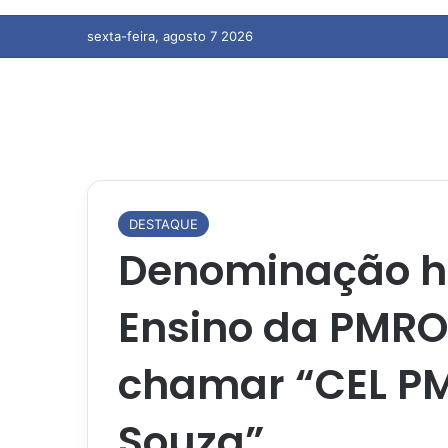
sexta-feira, agosto 7 2026
DESTAQUE
Denominação hi
Ensino da PMRO
chamar “CEL PM
Souza”