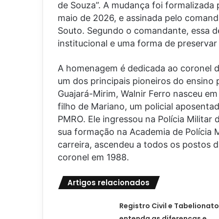
de Souza”. A mudança foi formalizada 
maio de 2026, e assinada pelo comand
Souto. Segundo o comandante, essa d
institucional e uma forma de preserva
A homenagem é dedicada ao coronel da
um dos principais pioneiros do ensino p
Guajará-Mirim, Walnir Ferro nasceu em 
filho de Mariano, um policial aposentad
PMRO. Ele ingressou na Polícia Militar
sua formação na Academia de Polícia Mi
carreira, ascendeu a todos os postos d
coronel em 1988.
Artigos relacionados
Registro Civil e Tabelionato
entenda as diferenças e