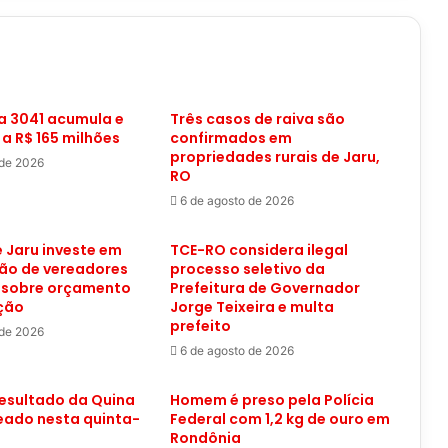
 3041 acumula e
Três casos de raiva são
 a R$ 165 milhões
confirmados em
propriedades rurais de Jaru,
 de 2026
RO
6 de agosto de 2026
 Jaru investe em
TCE-RO considera ilegal
ão de vereadores
processo seletivo da
 sobre orçamento
Prefeitura de Governador
ação
Jorge Teixeira e multa
prefeito
 de 2026
6 de agosto de 2026
resultado da Quina
Homem é preso pela Polícia
eado nesta quinta-
Federal com 1,2 kg de ouro em
Rondônia