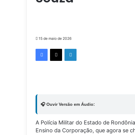
15 de maio de 2026
Facebook
X
Linkedin
🎧 Ouvir Versão em Áudio:
A Polícia Militar do Estado de Rondôni
Ensino da Corporação, que agora se c