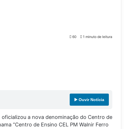
60
1 minuto de leitura
▶️ Ouvir Notícia
a oficializou a nova denominação do Centro de
hama “Centro de Ensino CEL PM Walnir Ferro