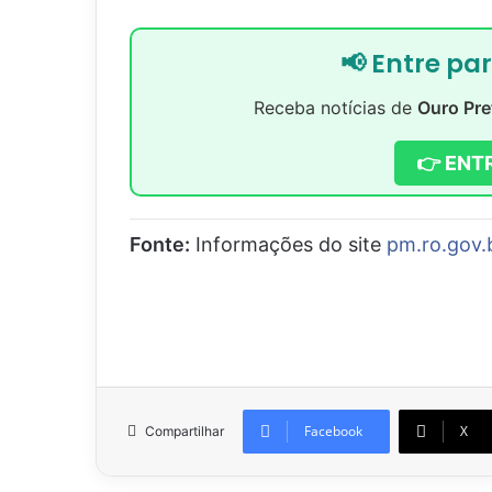
📢 Entre pa
Receba notícias de
Ouro Pre
👉 ENT
Fonte:
Informações do site
pm.ro.gov.
Facebook
X
Compartilhar