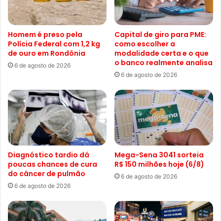
Homem é preso pela
Capital de giro para PME:
Polícia Federal com 1,2 kg
como escolher a
de ouro em Rondônia
modalidade certa e o que
o banco realmente analisa
6 de agosto de 2026
6 de agosto de 2026
Diagnóstico tardio dá
Mega-Sena 3041 sorteia
poucas chances de cura
R$ 150 milhões hoje (6/8)
do câncer de pulmão
6 de agosto de 2026
6 de agosto de 2026