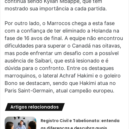
continua sendo Kylian Mbappé, que tem
mostrado sua importância a cada partida.
Por outro lado, o Marrocos chega a esta fase
com a confiança de ter eliminado a Holanda na
fase de 16 avos de final. A equipe não encontrou
dificuldades para superar o Canadá nas oitavas,
mas pode enfrentar um desafio com a possível
ausência de Saibari, que está lesionado e é
dúvida para o confronto. Entre os destaques
marroquinos, o lateral Achraf Hakimi e o goleiro
Bono se destacam, sendo que Hakimi atua no
Paris Saint-Germain, atual campeão europeu.
Artigos relacionados
Registro Civil e Tabelionato: entenda
as diferenças e descubra quais