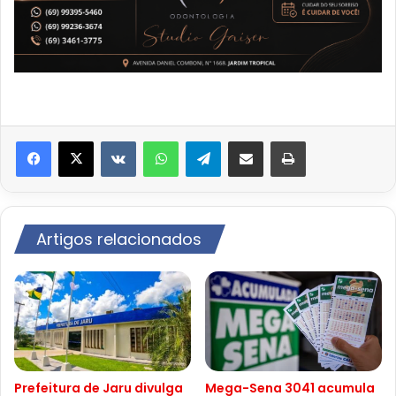
VK
WhatsApp
Telegram
Compartilhar via e-mail
Imprimir
Artigos relacionados
Prefeitura de Jaru divulga
Mega-Sena 3041 acumula