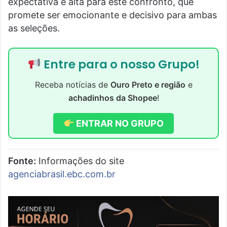
expectativa é alta para este confronto, que
promete ser emocionante e decisivo para ambas
as seleções.
Entre para o nosso Grupo!
Receba notícias de
Ouro Preto e região
e
achadinhos da Shopee
!
ENTRAR NO GRUPO
Fonte:
Informações do site
agenciabrasil.ebc.com.br