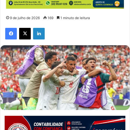
9 de julho de 2026
169
1 minuto de leitura
Facebook
X
Linkedin