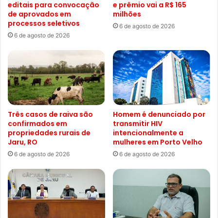
editais para convocação
e prêmio vai a R$ 165
de aprovados em
milhões
processos seletivos
6 de agosto de 2026
6 de agosto de 2026
Três casos de raiva são
Homem é denunciado por
confirmados em
transmitir HIV
propriedades rurais de
intencionalmente a
Jaru, RO
mulheres em Porto Velho
6 de agosto de 2026
6 de agosto de 2026