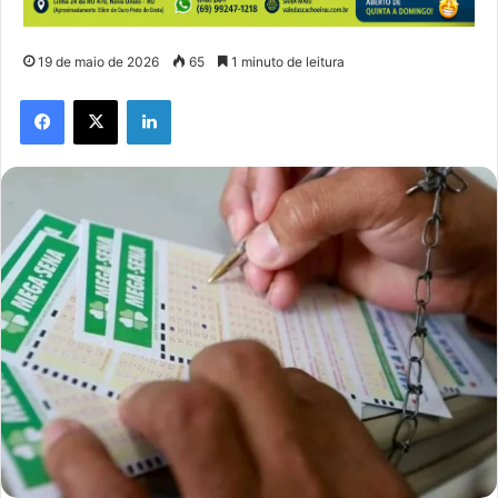
19 de maio de 2026
65
1 minuto de leitura
Facebook
X
Linkedin