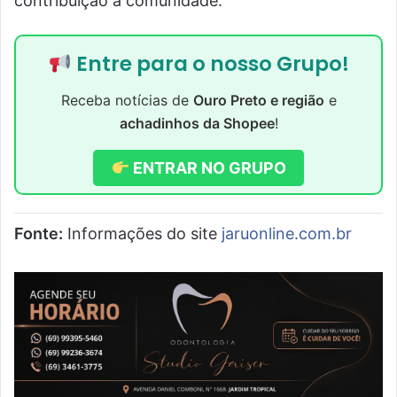
contribuição à comunidade.
Entre para o nosso Grupo!
Receba notícias de
Ouro Preto e região
e
achadinhos da Shopee
!
ENTRAR NO GRUPO
Fonte:
Informações do site
jaruonline.com.br