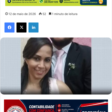
12 de maio de 2026
52
1 minuto de leitura
Facebook
X
Linkedin