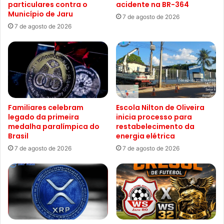
particulares contra o
acidente na BR-364
Município de Jaru
7 de agosto de 2026
7 de agosto de 2026
Familiares celebram
Escola Nilton de Oliveira
legado da primeira
inicia processo para
medalha paralímpica do
restabelecimento da
Brasil
energia elétrica
7 de agosto de 2026
7 de agosto de 2026