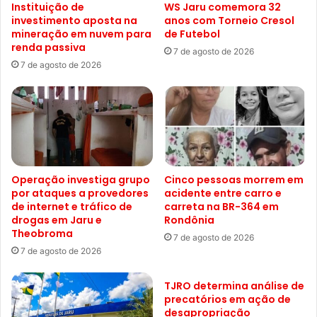
Instituição de
WS Jaru comemora 32
investimento aposta na
anos com Torneio Cresol
mineração em nuvem para
de Futebol
renda passiva
7 de agosto de 2026
7 de agosto de 2026
Operação investiga grupo
Cinco pessoas morrem em
por ataques a provedores
acidente entre carro e
de internet e tráfico de
carreta na BR-364 em
drogas em Jaru e
Rondônia
Theobroma
7 de agosto de 2026
7 de agosto de 2026
TJRO determina análise de
precatórios em ação de
desapropriação