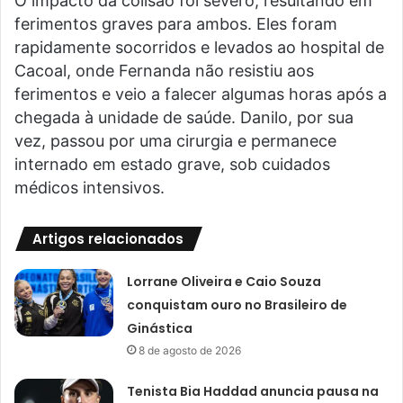
O impacto da colisão foi severo, resultando em
ferimentos graves para ambos. Eles foram
rapidamente socorridos e levados ao hospital de
Cacoal, onde Fernanda não resistiu aos
ferimentos e veio a falecer algumas horas após a
chegada à unidade de saúde. Danilo, por sua
vez, passou por uma cirurgia e permanece
internado em estado grave, sob cuidados
médicos intensivos.
Artigos relacionados
Lorrane Oliveira e Caio Souza
conquistam ouro no Brasileiro de
Ginástica
8 de agosto de 2026
Tenista Bia Haddad anuncia pausa na