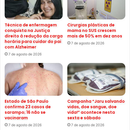
Técnica de enfermagem
Cirurgias plásticas de
conquista na Justiça
mama no SUS crescem
direito à redução da carga
mais de 50% em dez anos
horária para cuidar do pai
7 de agosto de 2026
com Alzheimer
7 de agosto de 2026
Estado de São Paulo
Campanha “Jaru salvando
confirma 23 casos de
vidas, doe sangue, doe
sarampo; 16 não se
vida!” acontece nesta
vacinaram
sexta e sábado
7 de agosto de 2026
7 de agosto de 2026