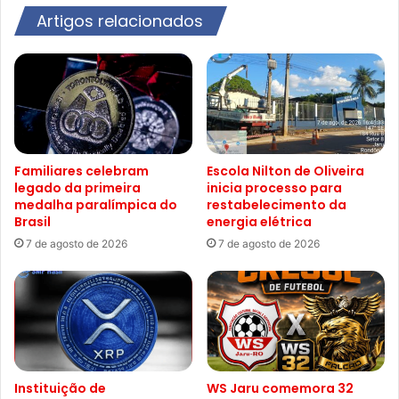
Artigos relacionados
Familiares celebram
Escola Nilton de Oliveira
legado da primeira
inicia processo para
medalha paralímpica do
restabelecimento da
Brasil
energia elétrica
7 de agosto de 2026
7 de agosto de 2026
Instituição de
WS Jaru comemora 32