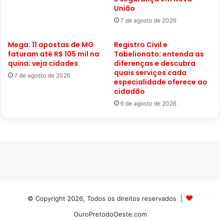
União
7 de agosto de 2026
Mega: 11 apostas de MG
Registro Civil e
faturam até R$ 105 mil na
Tabelionato: entenda as
quina; veja cidades
diferenças e descubra
quais serviços cada
7 de agosto de 2026
especialidade oferece ao
cidadão
6 de agosto de 2026
© Copyright 2026, Todos os direitos reservados |
OuroPretodoOeste.com