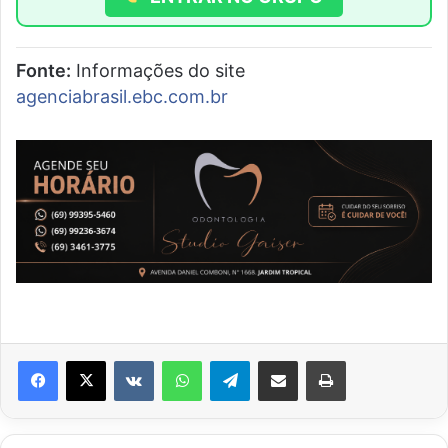
Fonte:
Informações do site
agenciabrasil.ebc.com.br
VK
WhatsApp
Telegram
Compartilhar via e-mail
Imprimir