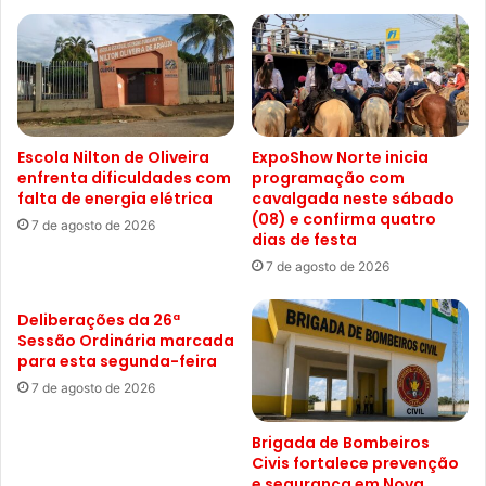
Escola Nilton de Oliveira
ExpoShow Norte inicia
enfrenta dificuldades com
programação com
falta de energia elétrica
cavalgada neste sábado
(08) e confirma quatro
7 de agosto de 2026
dias de festa
7 de agosto de 2026
Deliberações da 26ª
Sessão Ordinária marcada
para esta segunda-feira
7 de agosto de 2026
Brigada de Bombeiros
Civis fortalece prevenção
e segurança em Nova