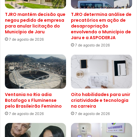
TJRO mantém decisão que
TJRO determina análise de
negou pedido de empresa
precatórios em ação de
para anular licitação do
desapropriação
Município de Jaru
envolvendo o Município de
Jaru e a ASPODERJA
7 de agosto de 2026
7 de agosto de 2026
Ventania no Rio adia
Oito habilidades para unir
Botafogo x Fluminense
criatividade e tecnologia
pelo Brasileirão Feminino
na carreira
7 de agosto de 2026
7 de agosto de 2026