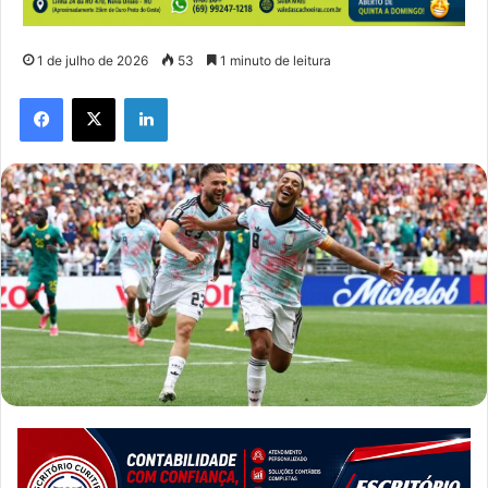
1 de julho de 2026
53
1 minuto de leitura
Facebook
X
Linkedin