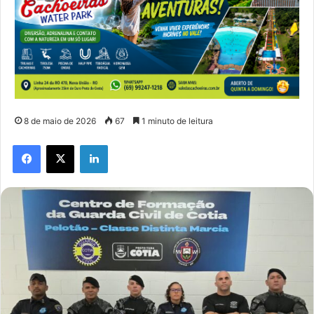
8 de maio de 2026
67
1 minuto de leitura
Facebook
X
Linkedin