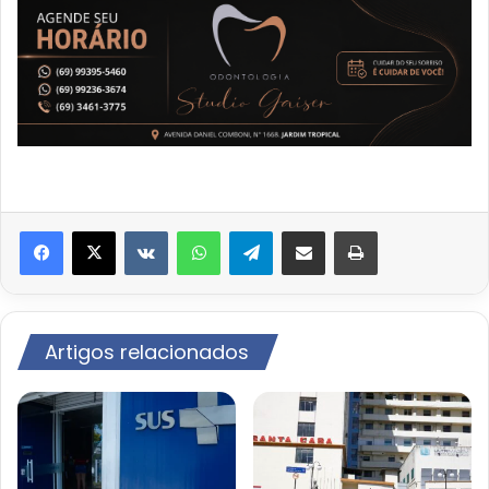
VK
WhatsApp
Telegram
Compartilhar via e-mail
Imprimir
Artigos relacionados