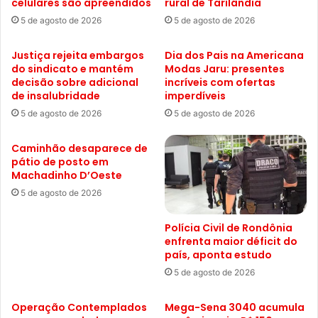
celulares são apreendidos
rural de Tarilândia
5 de agosto de 2026
5 de agosto de 2026
Justiça rejeita embargos
Dia dos Pais na Americana
do sindicato e mantém
Modas Jaru: presentes
decisão sobre adicional
incríveis com ofertas
de insalubridade
imperdíveis
5 de agosto de 2026
5 de agosto de 2026
Caminhão desaparece de
pátio de posto em
Machadinho D’Oeste
5 de agosto de 2026
Polícia Civil de Rondônia
enfrenta maior déficit do
país, aponta estudo
5 de agosto de 2026
Operação Contemplados
Mega-Sena 3040 acumula