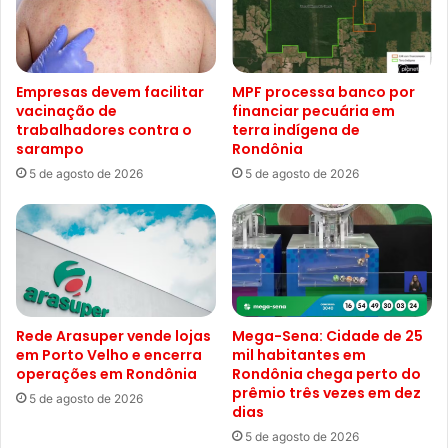
Empresas devem facilitar
MPF processa banco por
vacinação de
financiar pecuária em
trabalhadores contra o
terra indígena de
sarampo
Rondônia
5 de agosto de 2026
5 de agosto de 2026
Rede Arasuper vende lojas
Mega-Sena: Cidade de 25
em Porto Velho e encerra
mil habitantes em
operações em Rondônia
Rondônia chega perto do
prêmio três vezes em dez
5 de agosto de 2026
dias
5 de agosto de 2026