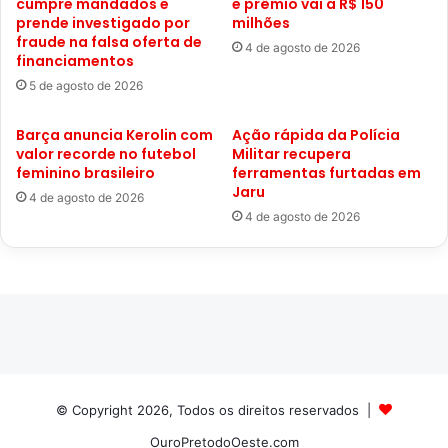
cumpre mandados e
e prêmio vai a R$ 150
prende investigado por
milhões
fraude na falsa oferta de
4 de agosto de 2026
financiamentos
5 de agosto de 2026
Barça anuncia Kerolin com
Ação rápida da Polícia
valor recorde no futebol
Militar recupera
feminino brasileiro
ferramentas furtadas em
Jaru
4 de agosto de 2026
4 de agosto de 2026
© Copyright 2026, Todos os direitos reservados |
OuroPretodoOeste.com