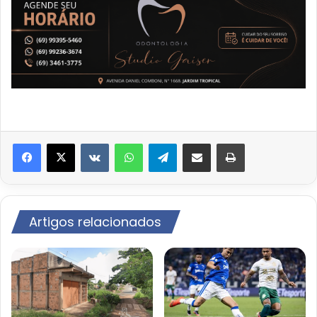
VK
WhatsApp
Telegram
Compartilhar via e-mail
Imprimir
Artigos relacionados