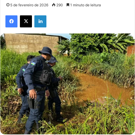
5 de fevereiro de 2026
290
1 minuto de leitura
Facebook
X
Linkedin