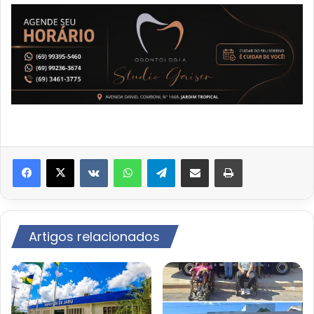
VK
WhatsApp
Telegram
Compartilhar via e-mail
Imprimir
Artigos relacionados