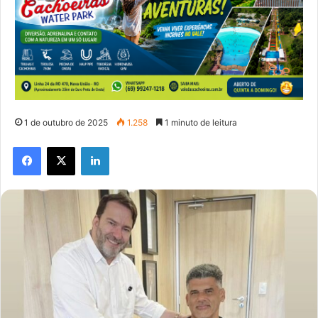
1 de outubro de 2025
1.258
1 minuto de leitura
Facebook
X
Linkedin