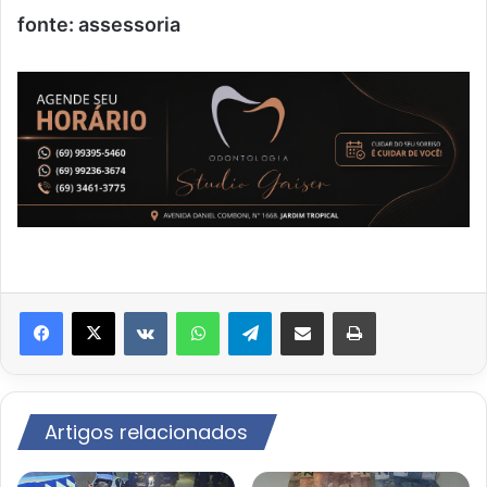
fonte: assessoria
VK
WhatsApp
Telegram
Compartilhar via e-mail
Imprimir
Artigos relacionados