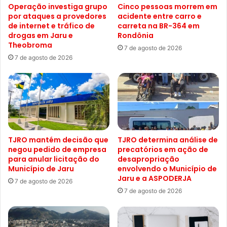
Operação investiga grupo
Cinco pessoas morrem em
por ataques a provedores
acidente entre carro e
de internet e tráfico de
carreta na BR-364 em
drogas em Jaru e
Rondônia
Theobroma
7 de agosto de 2026
7 de agosto de 2026
TJRO mantém decisão que
TJRO determina análise de
negou pedido de empresa
precatórios em ação de
para anular licitação do
desapropriação
Município de Jaru
envolvendo o Município de
Jaru e a ASPODERJA
7 de agosto de 2026
7 de agosto de 2026