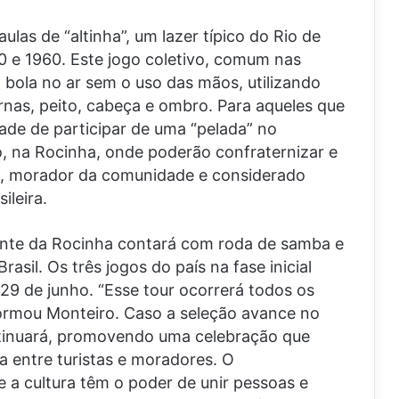
aulas de “altinha”, um lazer típico do Rio de
0 e 1960. Este jogo coletivo, comum nas
 bola no ar sem o uso das mãos, utilizando
nas, peito, cabeça e ombro. Para aqueles que
ade de participar de uma “pelada” no
to, na Rocinha, onde poderão confraternizar e
os, morador da comunidade e considerado
ileira.
rante da Rocinha contará com roda de samba e
asil. Os três jogos do país na fase inicial
29 de junho. “Esse tour ocorrerá todos os
nformou Monteiro. Caso a seleção avance no
ntinuará, promovendo uma celebração que
 entre turistas e moradores. O
 a cultura têm o poder de unir pessoas e