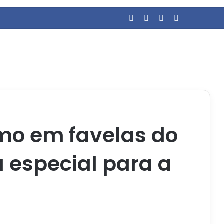
Facebook
YouTube
Entrar
Barra Latera
smo em favelas do
a especial para a