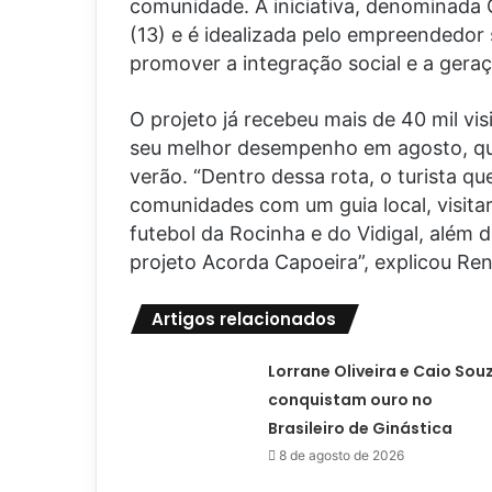
comunidade. A iniciativa, denominada
(13) e é idealizada pelo empreendedor
promover a integração social e a gera
O projeto já recebeu mais de 40 mil vi
seu melhor desempenho em agosto, qua
verão. “Dentro dessa rota, o turista qu
comunidades com um guia local, visita
futebol da Rocinha e do Vidigal, além d
projeto Acorda Capoeira”, explicou Ren
Artigos relacionados
Lorrane Oliveira e Caio Sou
conquistam ouro no
Brasileiro de Ginástica
8 de agosto de 2026