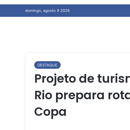
domingo, agosto 9 2026
DESTAQUE
Projeto de turi
Rio prepara rot
Copa