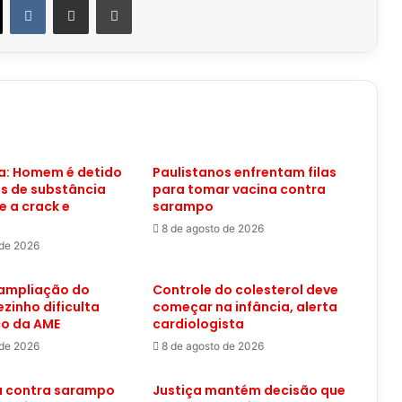
: Homem é detido
Paulistanos enfrentam filas
s de substância
para tomar vacina contra
 a crack e
sarampo
8 de agosto de 2026
 de 2026
 ampliação do
Controle do colesterol deve
ezinho dificulta
começar na infância, alerta
co da AME
cardiologista
 de 2026
8 de agosto de 2026
 contra sarampo
Justiça mantém decisão que