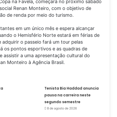
 Copa na Favela, começará no próximo sábado
 social Renan Monteiro, com o objetivo de
ção de renda por meio do turismo.
sitantes em um único mês e espera alcançar
ndo o Hemisfério Norte estará em férias de
e adquirir o passeio fará um tour pelas
rá os pontos esportivos e as quadras de
e assistir a uma apresentação cultural do
an Monteiro à Agência Brasil.
za
Tenista Bia Haddad anuncia
pausa na carreira neste
segundo semestre
8 de agosto de 2026