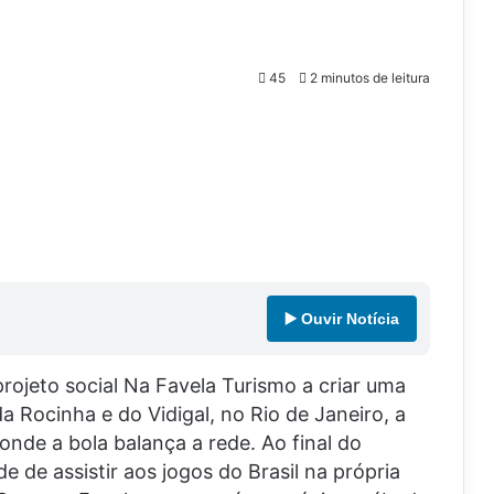
45
2 minutos de leitura
▶️ Ouvir Notícia
rojeto social Na Favela Turismo a criar uma
da Rocinha e do Vidigal, no Rio de Janeiro, a
nde a bola balança a rede. Ao final do
e de assistir aos jogos do Brasil na própria