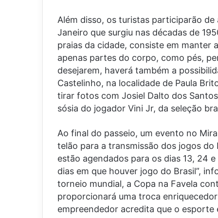
Além disso, os turistas participarão de 
Janeiro que surgiu nas décadas de 195
praias da cidade, consiste em manter a
apenas partes do corpo, como pés, per
desejarem, haverá também a possibilid
Castelinho, na localidade de Paula Bri
tirar fotos com Josiel Dalto dos Sant
sósia do jogador Vini Jr, da seleção bras
Ao final do passeio, um evento no Mi
telão para a transmissão dos jogos do Br
estão agendados para os dias 13, 24 e 
dias em que houver jogo do Brasil”, i
torneio mundial, a Copa na Favela co
proporcionará uma troca enriquecedora
empreendedor acredita que o esporte e