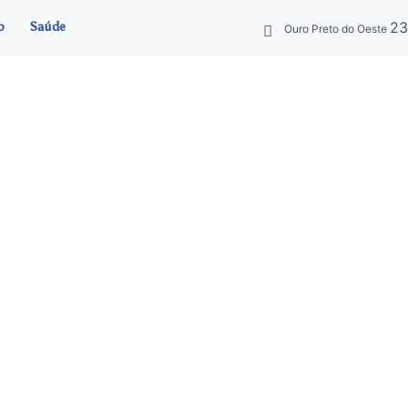
2
o
Saúde
Ouro Preto do Oeste