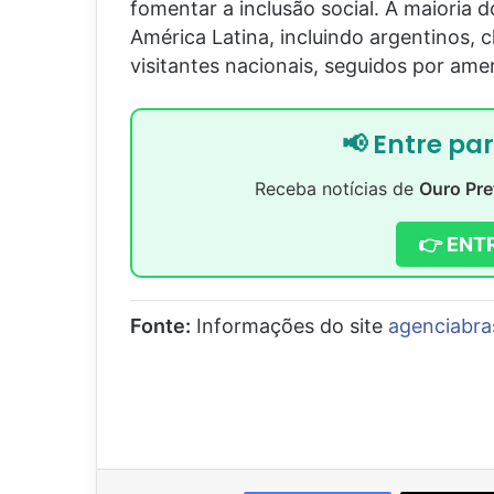
fomentar a inclusão social. A maioria d
América Latina, incluindo argentinos, 
visitantes nacionais, seguidos por amer
📢 Entre pa
Receba notícias de
Ouro Pre
👉 ENT
Fonte:
Informações do site
agenciabra