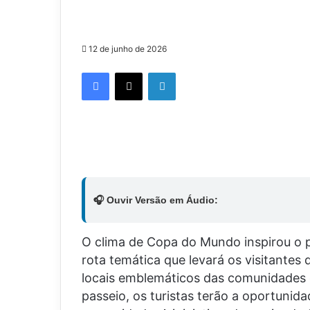
12 de junho de 2026
Facebook
X
Linkedin
🎧 Ouvir Versão em Áudio:
O clima de Copa do Mundo inspirou o p
rota temática que levará os visitantes 
locais emblemáticos das comunidades o
passeio, os turistas terão a oportunidad