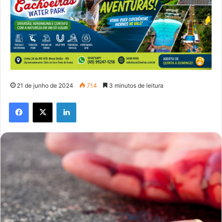
21 de junho de 2024
714
3 minutos de leitura
Facebook
X
Linkedin