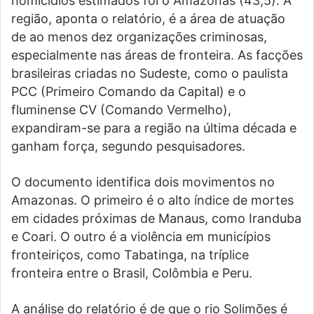
homicídios estimados foi o Amazonas (43,5). A
região, aponta o relatório, é a área de atuação
de ao menos dez organizações criminosas,
especialmente nas áreas de fronteira. As facções
brasileiras criadas no Sudeste, como o paulista
PCC (Primeiro Comando da Capital) e o
fluminense CV (Comando Vermelho),
expandiram-se para a região na última década e
ganham força, segundo pesquisadores.
O documento identifica dois movimentos no
Amazonas. O primeiro é o alto índice de mortes
em cidades próximas de Manaus, como Iranduba
e Coari. O outro é a violência em municípios
fronteiriços, como Tabatinga, na tríplice
fronteira entre o Brasil, Colômbia e Peru.
A análise do relatório é de que o rio Solimões é