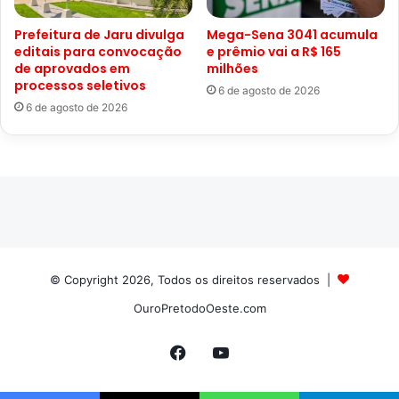
Prefeitura de Jaru divulga
Mega-Sena 3041 acumula
editais para convocação
e prêmio vai a R$ 165
de aprovados em
milhões
processos seletivos
6 de agosto de 2026
6 de agosto de 2026
© Copyright 2026, Todos os direitos reservados |
OuroPretodoOeste.com
Facebook
YouTube