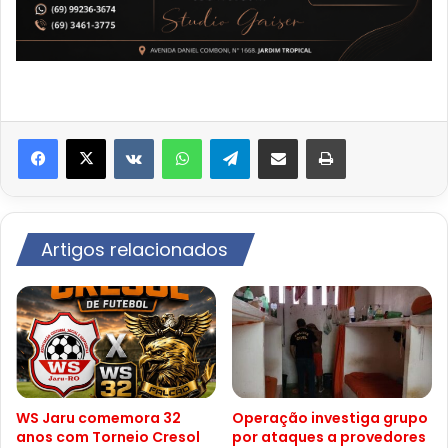
VK
WhatsApp
Telegram
Compartilhar via e-mail
Imprimir
Artigos relacionados
WS Jaru comemora 32
Operação investiga grupo
anos com Torneio Cresol
por ataques a provedores