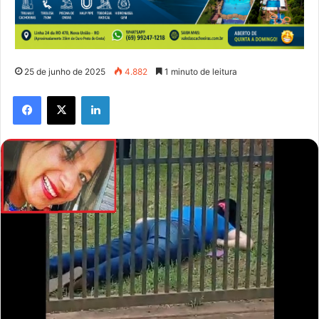
25 de junho de 2025
4.882
1 minuto de leitura
Facebook
X
Linkedin