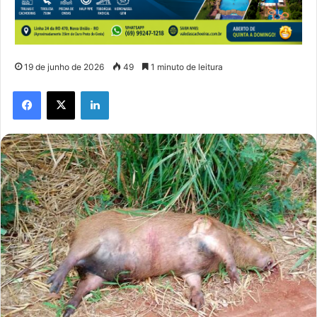
19 de junho de 2026
49
1 minuto de leitura
Facebook
X
Linkedin