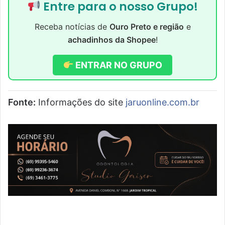
Entre para o nosso Grupo!
Receba notícias de
Ouro Preto e região
e
achadinhos da Shopee
!
ENTRAR NO GRUPO
Fonte:
Informações do site
jaruonline.com.br