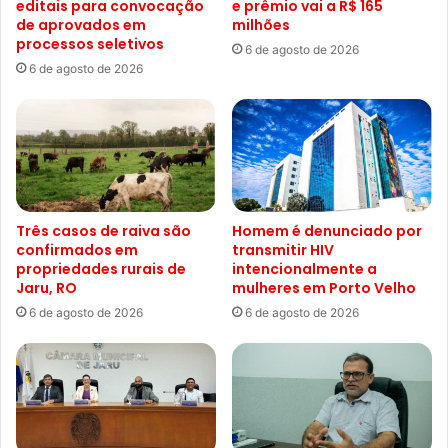
editais para convocação
e prêmio vai a R$ 165
de aprovados em
milhões
processos seletivos
6 de agosto de 2026
6 de agosto de 2026
Três casos de raiva são
Homem é denunciado por
confirmados em
transmitir HIV
propriedades rurais de
intencionalmente a
Jaru, RO
mulheres em Porto Velho
6 de agosto de 2026
6 de agosto de 2026