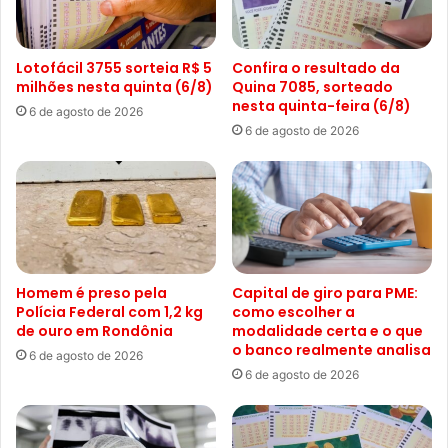
Lotofácil 3755 sorteia R$ 5
Confira o resultado da
milhões nesta quinta (6/8)
Quina 7085, sorteado
nesta quinta-feira (6/8)
6 de agosto de 2026
6 de agosto de 2026
Homem é preso pela
Capital de giro para PME:
Polícia Federal com 1,2 kg
como escolher a
de ouro em Rondônia
modalidade certa e o que
o banco realmente analisa
6 de agosto de 2026
6 de agosto de 2026