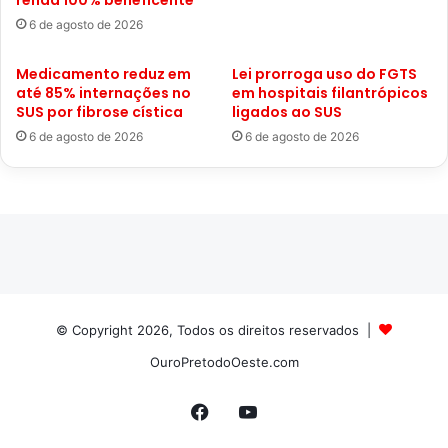
renda 100% beneficente
6 de agosto de 2026
Medicamento reduz em
Lei prorroga uso do FGTS
até 85% internações no
em hospitais filantrópicos
SUS por fibrose cística
ligados ao SUS
6 de agosto de 2026
6 de agosto de 2026
© Copyright 2026, Todos os direitos reservados |
OuroPretodoOeste.com
Facebook
YouTube