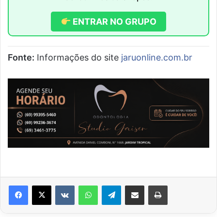
ENTRAR NO GRUPO
Fonte:
Informações do site
jaruonline.com.br
VK
WhatsApp
Telegram
Compartilhar via e-mail
Imprimir