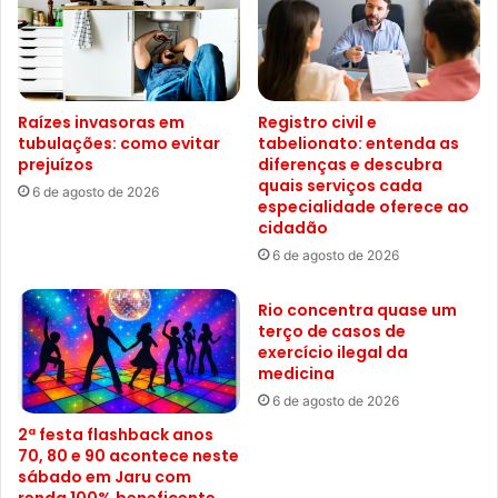
Raízes invasoras em
Registro civil e
tubulações: como evitar
tabelionato: entenda as
prejuízos
diferenças e descubra
quais serviços cada
6 de agosto de 2026
especialidade oferece ao
cidadão
6 de agosto de 2026
Rio concentra quase um
terço de casos de
exercício ilegal da
medicina
6 de agosto de 2026
2ª festa flashback anos
70, 80 e 90 acontece neste
sábado em Jaru com