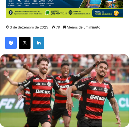
3 de dezembro de 2025
79
Menos de um minuto
Facebook
X
Linkedin