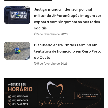
Justiça manda indenizar policial
militar de Ji-Paraná após imagem ser
exposta com xingamentos nas redes
sociais
5 de fevereiro de 2026
Discussão entre irmãos termina em
tentativa de homicídio em Ouro Preto
do Oeste
5 de fevereiro de 2026