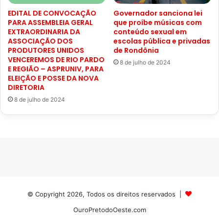
EDITAL DE CONVOCAÇÃO
Governador sanciona lei
PARA ASSEMBLEIA GERAL
que proíbe músicas com
EXTRAORDINARIA DA
conteúdo sexual em
ASSOCIAÇÃO DOS
escolas pública e privadas
PRODUTORES UNIDOS
de Rondônia
VENCEREMOS DE RIO PARDO
8 de julho de 2024
E REGIÃO – ASPRUNIV, PARA
ELEIÇÃO E POSSE DA NOVA
DIRETORIA
8 de julho de 2024
© Copyright 2026, Todos os direitos reservados |
OuroPretodoOeste.com