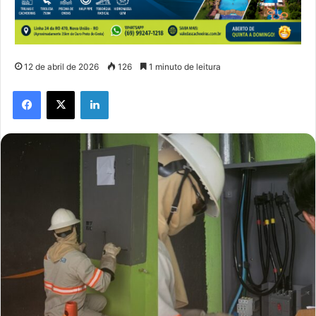
12 de abril de 2026
126
1 minuto de leitura
Facebook
X
Linkedin