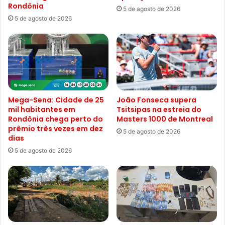
Rondônia
5 de agosto de 2026
5 de agosto de 2026
Mega-Sena: Cidade de 25
João Fonseca supera
mil habitantes em
Tsitsipas na estreia do
Rondônia chega perto do
Masters 1000 de Montreal
prêmio três vezes em dez
5 de agosto de 2026
dias
5 de agosto de 2026