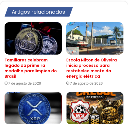
Artigos relacionados
Familiares celebram
Escola Nilton de Oliveira
legado da primeira
inicia processo para
medalha paralímpica do
restabelecimento da
Brasil
energia elétrica
7 de agosto de 2026
7 de agosto de 2026