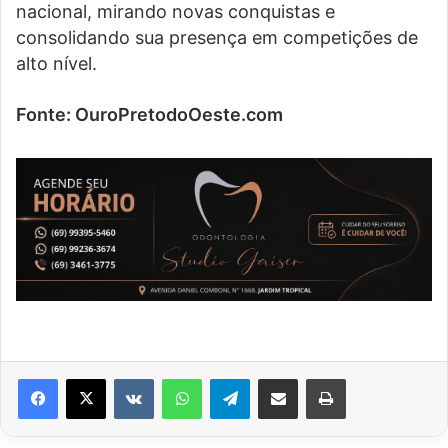
nacional, mirando novas conquistas e
consolidando sua presença em competições de
alto nível.
Fonte: OuroPretodoOeste.com
VK
WhatsApp
Telegram
Compartilhar via e-mail
Imprimir