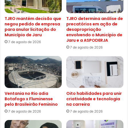
TJRO mantém decisão que
TJRO determina análise de
negou pedido de empresa
precatórios em ação de
para anular licitação do
desapropriação
Município de Jaru
envolvendo o Município de
Jaru e a ASPODERJA
7 de agosto de 2026
7 de agosto de 2026
Ventania no Rio adia
Oito habilidades para unir
Botafogo x Fluminense
criatividade e tecnologia
pelo Brasileirão Feminino
na carreira
7 de agosto de 2026
7 de agosto de 2026