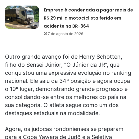
Empresa é condenada a pagar mais de
R$ 29 mil a motociclista ferido em
acidente na BR-364
7 de agosto de 2026
Outro grande avanço foi de Henry Schotten,
filho do Sensei Júnior, “O Júnior da JR”, que
conquistou uma expressiva evolução no ranking
nacional. Ele saiu da 34ª posição e agora ocupa
o 19º lugar, demonstrando grande progresso e
consolidando-se entre os melhores do país na
sua categoria. O atleta segue como um dos
destaques estaduais na modalidade.
Agora, os judocas rondonienses se preparam
para a Copa Yawara de Judô e a Seletiva