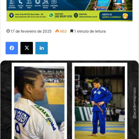
17 de fevereiro de 2025
963
1 minuto de leitura
Facebook
X
Linkedin