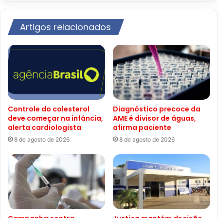
Artigos relacionados
Controle do colesterol
Diagnóstico precoce da
deve começar na infância,
AME é divisor de águas,
alerta cardiologista
afirma paciente
8 de agosto de 2026
8 de agosto de 2026