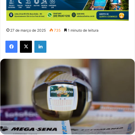
27 de março de 2025
735
1 minuto de leitura
Facebook
X
Linkedin