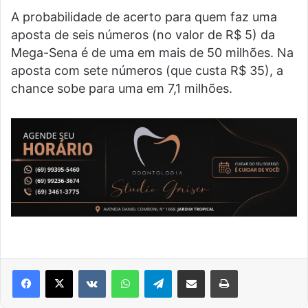
A probabilidade de acerto para quem faz uma
aposta de seis números (no valor de R$ 5) da
Mega-Sena é de uma em mais de 50 milhões. Na
aposta com sete números (que custa R$ 35), a
chance sobe para uma em 7,1 milhões.
VK
WhatsApp
Telegram
Compartilhar via e-mail
Imprimir