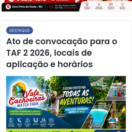
DESTAQUE
Ato de convocação para o
TAF 2 2026, locais de
aplicação e horários