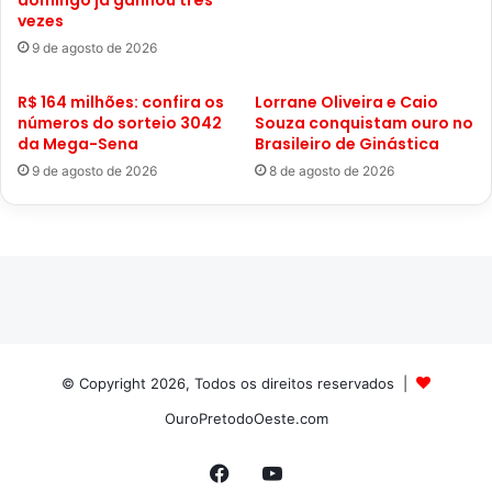
domingo já ganhou três
vezes
9 de agosto de 2026
R$ 164 milhões: confira os
Lorrane Oliveira e Caio
números do sorteio 3042
Souza conquistam ouro no
da Mega-Sena
Brasileiro de Ginástica
9 de agosto de 2026
8 de agosto de 2026
© Copyright 2026, Todos os direitos reservados |
OuroPretodoOeste.com
Facebook
YouTube