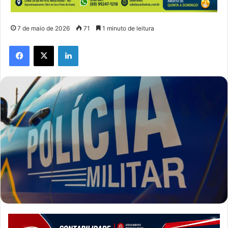
7 de maio de 2026
71
1 minuto de leitura
Facebook
X
Linkedin