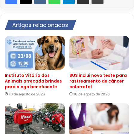
Artigos relacionados
Instituto Vitória dos
SUS inclui novo teste para
Animais arrecada brindes
rastreamento de câncer
para bingo beneficente
colorretal
10 de agosto de 2026
10 de agosto de 2026