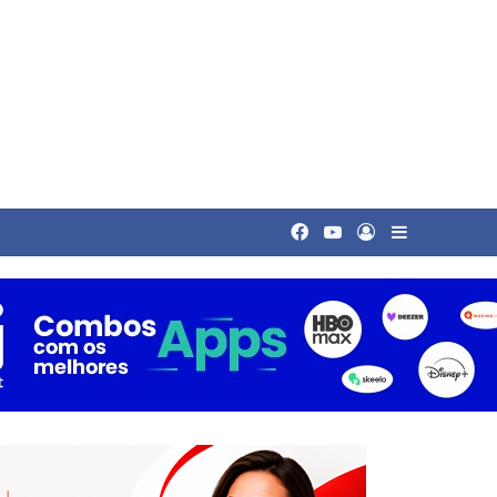
Facebook
YouTube
Entrar
Barra Later