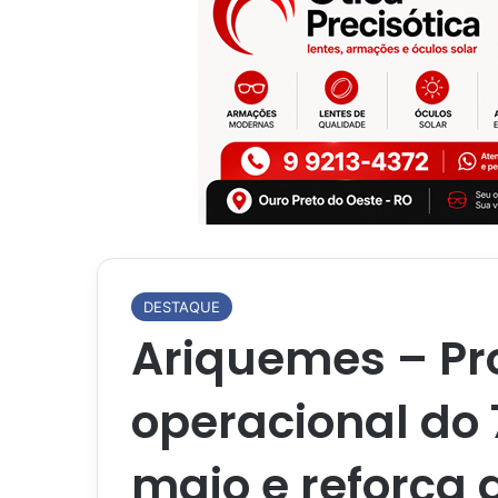
DESTAQUE
Ariquemes – Pr
operacional do
maio e reforça 