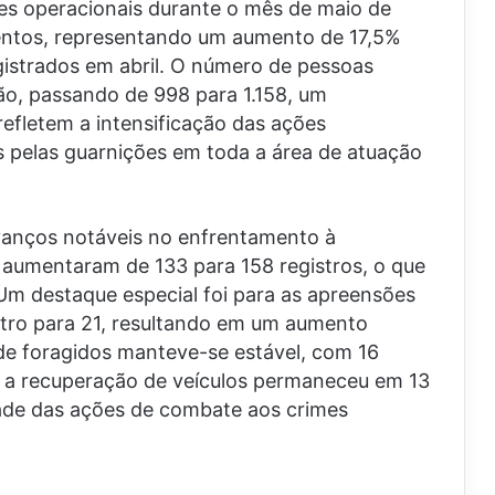
res operacionais durante o mês de maio de
entos, representando um aumento de 17,5%
istrados em abril. O número de pessoas
o, passando de 998 para 1.158, um
efletem a intensificação das ações
s pelas guarnições em toda a área de atuação
anços notáveis no enfrentamento à
s aumentaram de 133 para 158 registros, o que
Um destaque especial foi para as apreensões
atro para 21, resultando em um aumento
de foragidos manteve-se estável, com 16
 a recuperação de veículos permaneceu em 13
dade das ações de combate aos crimes