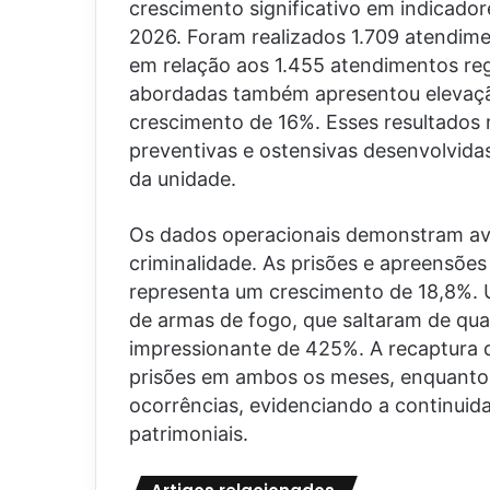
crescimento significativo em indicado
2026. Foram realizados 1.709 atendim
em relação aos 1.455 atendimentos reg
abordadas também apresentou elevaçã
crescimento de 16%. Esses resultados r
preventivas e ostensivas desenvolvida
da unidade.
Os dados operacionais demonstram av
criminalidade. As prisões e apreensõe
representa um crescimento de 18,8%. 
de armas de fogo, que saltaram de qu
impressionante de 425%. A recaptura 
prisões em ambos os meses, enquanto
ocorrências, evidenciando a continui
patrimoniais.