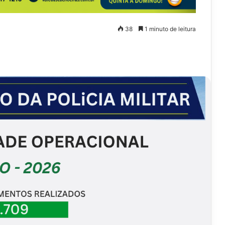
38
1 minuto de leitura