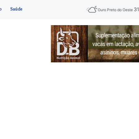
3
o
Saúde
Ouro Preto do Oeste